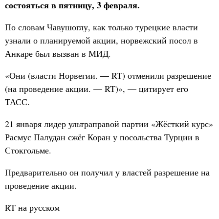
состояться в пятницу, 3 февраля.
По словам Чавушоглу, как только турецкие власти
узнали о планируемой акции, норвежский посол в
Анкаре был вызван в МИД.
«Они (власти Норвегии. — RT) отменили разрешение
(на проведение акции. — RT)», — цитирует его
ТАСС.
21 января лидер ультраправой партии «Жёсткий курс»
Расмус Палудан сжёг Коран у посольства Турции в
Стокгольме.
Предварительно он получил у властей разрешение на
проведение акции.
RT на русском