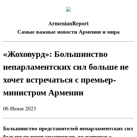
ArmenianReport
Самые важные новости Армении и мира
«Жоховурд»: Большинство
непарламентских сил больше не
хочет встречаться с премьер-
министром Армении
06 Июня 2023
Большинство представителей непарламентских сил
больше не хочет участвовать во встречах с