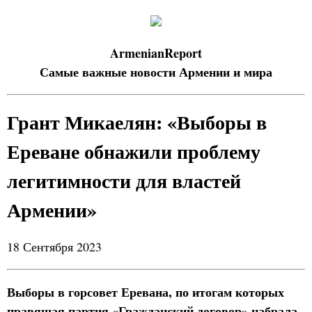
ArmenianReport
Самые важные новости Армении и мира
Грант Микаелян: «Выборы в
Ереване обнажили проблему
легитимности для властей
Армении»
18 Сентября 2023
Выборы в горсовет Еревана, по итогам которых
правящая партия «Гражданский договор» набрала