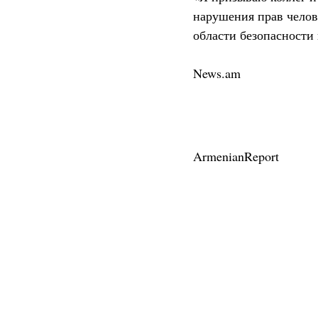
нарушения прав челов
области безопасности 
News.am
ArmenianReport