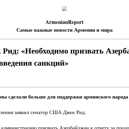
ArmenianReport
Самые важные новости Армении и мира
 Рид: «Необходимо призвать Азерб
 введения санкций»
мы сделали больше для поддержки армянского народа
пления заявил сенатор США Джек Рид.
 администрацию призвать Азербайджан к ответу за про