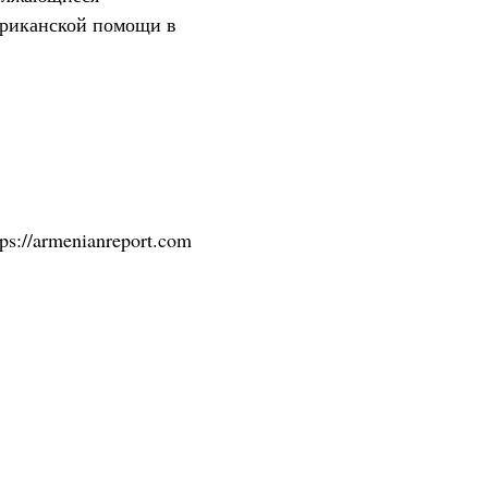
ериканской помощи в
tps://armenianreport.com