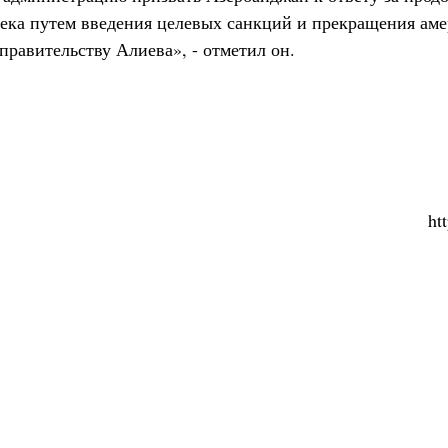
ека путем введения целевых санкций и прекращения ам
правительству Алиева», - отметил он.
ht