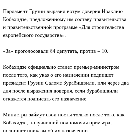
Парламент Грузии выразил вотум доверия Ираклию
Кобахидзе, предложенному им составу правительства
и правительственной программе «Для строительства
европейского государства».
«За» проголосовали 84 депутата, против – 10.
Кобахидзе официально станет премьер-министром
после того, как указ о его назначении подпишет
президент Грузии Саломе Зурабишвили, или через два
дня после выражения доверия, если Зурабишвили
откажется подписать его назначение.
Министры займут свои посты только после того, как
Кобахидзе, получивший полномочия премьера,
подпишет приказы об их назначении.