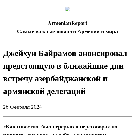
ArmenianReport
Самые важные новости Армении и мира
Джейхун Байрамов анонсировал
предстоящую в ближайшие дни
встречу азербайджанской и
армянской делегаций
26 Февраля 2024
«Как известно, был перерыв в переговорах по
мирному договору, но работа над текстом