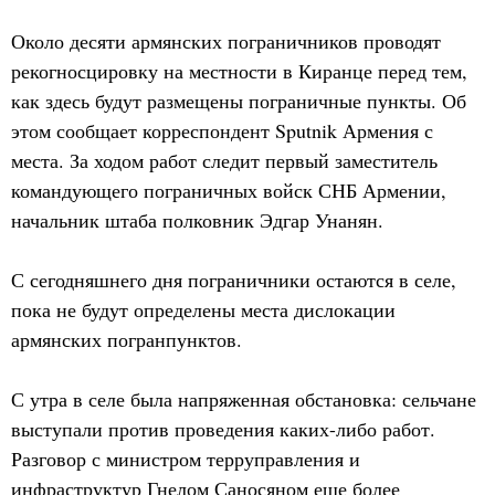
Около десяти армянских пограничников проводят
рекогносцировку на местности в Киранце перед тем,
как здесь будут размещены пограничные пункты. Об
этом сообщает корреспондент Sputnik Армения с
места. За ходом работ следит первый заместитель
командующего пограничных войск СНБ Армении,
начальник штаба полковник Эдгар Унанян.
С сегодняшнего дня пограничники остаются в селе,
пока не будут определены места дислокации
армянских погранпунктов.
С утра в селе была напряженная обстановка: сельчане
выступали против проведения каких-либо работ.
Разговор с министром терруправления и
инфраструктур Гнелом Саносяном еще более