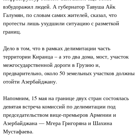
взбудоражил людей. А губернатор Тавуша Айк
Галумян, по словам самих жителей, сказал, что
протесты лишь ухудшили ситуацию с разметкой
границ.
Дело в том, что в рамках делимитации часть
территории Киранца – а это два дома, мост, участок
межгосударственной дороги в Грузию и,
предварительно, около 50 земельных участков должны
отойти Азербайджану.
Напомним, 15 мая на границе двух стран состоялась
девятая встреча комиссий по делимитации под
председательством вице-премьеров Армении и
Азербайджана — Мгера Григоряна и Шахина
Мустафаева.