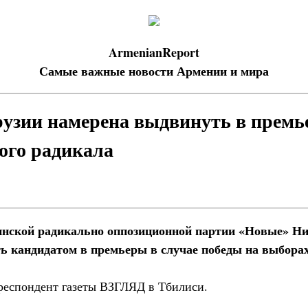
ArmenianReport
Самые важные новости Армении и мира
узии намерена выдвинуть в прем
ого радикала
инской радикально оппозиционной партии «Новые» Н
 кандидатом в премьеры в случае победы на выборах
респондент газеты ВЗГЛЯД в Тбилиси.