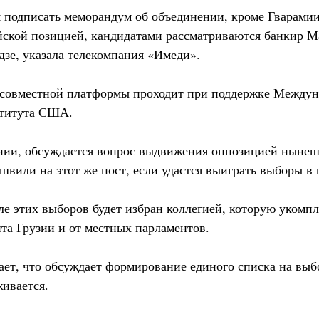
 подписать меморандум об объединении, кроме Гварамии
йской позицией, кандидатами рассматриваются банкир М
дзе, указала телекомпания «Имеди».
 совместной платформы проходит при поддержке Междун
ститута США.
нии, обсуждается вопрос выдвижения оппозицией нынеш
швили на этот же пост, если удастся выиграть выборы в 
ле этих выборов будет избран коллегией, которую укомп
нта Грузии и от местных парламентов.
ет, что обсуждает формирование единого списка на выб
живается.