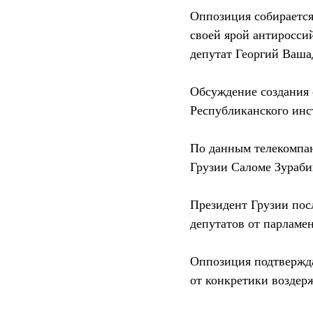
Оппозиция собирается
своей ярой антиросси
депутат Георгий Ваша
Обсуждение создания
Республиканского ин
По данным телекомпа
Грузии Саломе Зураби
Президент Грузии пос
депутатов от парламе
Оппозиция подтвержда
от конкретики воздер