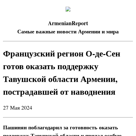
ArmenianReport
Самые важные новости Армении и мира
Французский регион О-де-Сен
готов оказать поддержку
Тавушской области Армении,
пострадавшей от наводнения
27 Мая 2024
Пашинян поблагодарил за готовность оказать
поддержку Тавушской области и придал особую