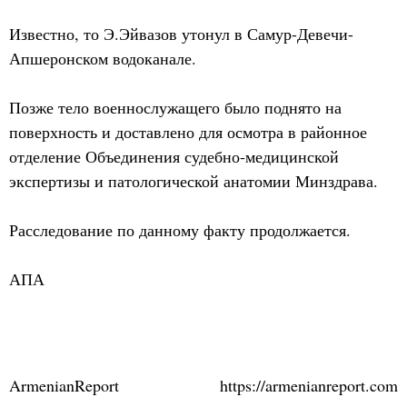
Известно, то Э.Эйвазов утонул в Самур-Девечи-
Апшеронском водоканале.
Позже тело военнослужащего было поднято на
поверхность и доставлено для осмотра в районное
отделение Объединения судебно-медицинской
экспертизы и патологической анатомии Минздрава.
Расследование по данному факту продолжается.
АПА
ArmenianReport
https://armenianreport.com