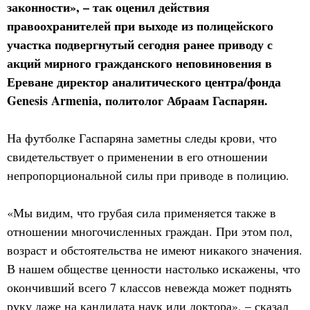
законности», – так оценил действия
правоохранителей при выходе из полицейского
участка подвергнутый сегодня ранее приводу с
акций мирного гражданского неповиновения в
Ереване директор аналитического центра/фонда
Genesis Armenia, политолог Абраам Гаспарян.
На футболке Гаспаряна заметны следы крови, что
свидетельствует о применении в его отношении
непропорциональной силы при приводе в полицию.
«Мы видим, что грубая сила применяется также в
отношении многочисленных граждан. При этом пол,
возраст и обстоятельства не имеют никакого значения.
В нашем обществе ценности настолько искажены, что
окончивший всего 7 классов невежда может поднять
руку даже на кандидата наук или доктора», – сказал