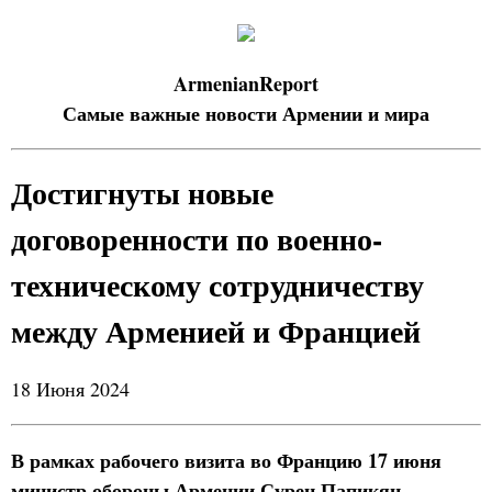
ArmenianReport
Самые важные новости Армении и мира
Достигнуты новые
договоренности по военно-
техническому сотрудничеству
между Арменией и Францией
18 Июня 2024
В рамках рабочего визита во Францию 17 июня
министр обороны Армении Сурен Папикян