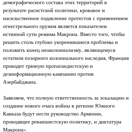
демографического состава этих территорий в
результате расистской политики, кровавое и
насильственное подавление протестов с применением
огнестрельного оружия является показателем
истинной сути режима Макрона. Вместо того, чтобы
решить столь глубоко укоренившиеся проблемы и
положить конец неоколониализму, являющемуся
остатком позорного колониального наследия, Франция
проводит грязную пропагандистскую и
дезинформационную кампанию против
Азербайджана.
Заявляем, что полную ответственность за эскалацию и
создание нового очага войны в регионе Южного
Кавказа будут нести руководство Армении,
проводящее реваншистскую политику, и диктатура
Макрона».