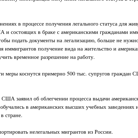
нениях в процессе получения легального статуса для жи
А и состоящих в браке с американскими гражданами им
чтобы подать документы на легализацию, больше не нужн
я иммигрантов получение вида на жительство и америка
учить временное разрешение на работу.
эти меры коснутся примерно 500 тыс. супругов граждан С
т США заявил об облегчении процесса выдачи американск
 обучались в американских высших учебных заведениях 
в стране.
ртировать нелегальных мигрантов из России.