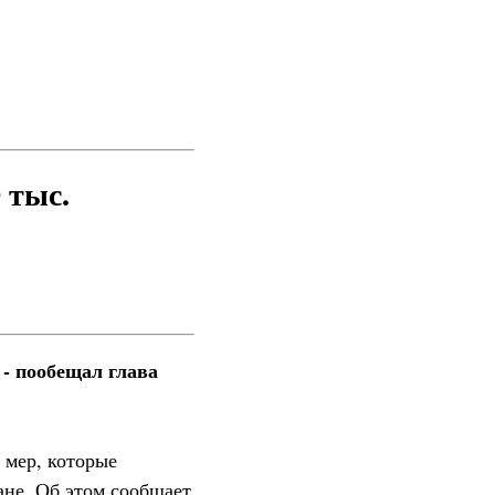
 тыс.
- пообещал глава
 мер, которые
ане. Об этом сообщает