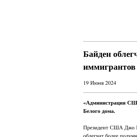
Байден облег
иммигрантов
19 Июня 2024
«Администрация США 
Белого дома.
Президент США Джо Ба
облегчат более полум