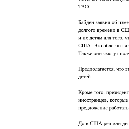
ТАСС.
Байден заявил об изме
долгого времени в СШ
и их детям для того, 
США. Это облегчит дл
Также они смогут пол
Предполагается, что 
детей.
Кроме того, президен
иностранцев, которые
предложение работать 
До в США решили депо