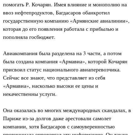
помогать Р. Кочарян. Имея влияние и монополию на
ввоз нефтепродуктов, Багдасаров обанкротил
государственную компанию «Армянские авиалинии»,
которая до его появления работала с прибылью и
пополняла госбюджет.
Авиакомпания была разделена на 3 части, а потом
была создана компания «Армавиа», которой Кочарян
присвоил статус национального авиаперевозчика.
Сейчас все знают, что представляет из себя
«Армавиа», насколько высоки ее цены и
некачественны услуги.
Она оказалась во многих международных скандалах, в
Париже из-за долгов даже арестовали самолет
компании, хотя Багдасаров с самоуверенностью
провинциала опровергал эту информацию. Он также