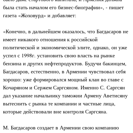
была стать началом его бизнес-биографии», - пишет
газета «Жоховурд» и добавляет:
«Конечно, в дальнейшем оказалось, что Багдасаров не
имеет никакого отношения к российской
политической и экономической элите, однако, он уже
успел с 1998г. установить свою власть на рынке
бензина и других нефтепродуктов. Будучи бакинцем,
Багдасаров, естественно, в Армении чувствовал себя
хорошо: уже формировался мощный клан во главе с
Кочаряном и Сержем Саргсяном. Именно С. Саргсян
дал указание начальнику таможни Армену Аветисяну
вытеснить с рынка те компании и частные лица,
которые действовали вне контроля Саргсяна.
М. Багдасаров создает в Армении свою компанию