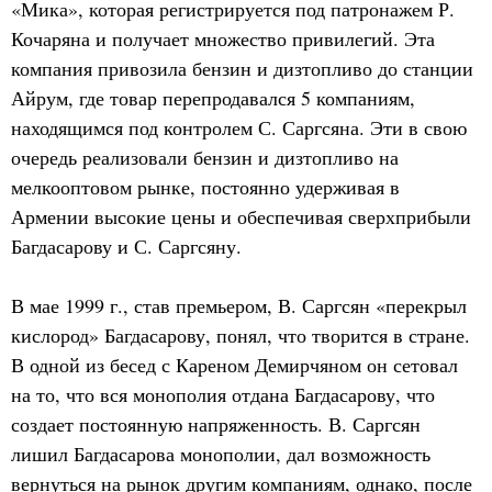
«Мика», которая регистрируется под патронажем Р.
Кочаряна и получает множество привилегий. Эта
компания привозила бензин и дизтопливо до станции
Айрум, где товар перепродавался 5 компаниям,
находящимся под контролем С. Саргсяна. Эти в свою
очередь реализовали бензин и дизтопливо на
мелкооптовом рынке, постоянно удерживая в
Армении высокие цены и обеспечивая сверхприбыли
Багдасарову и С. Саргсяну.
В мае 1999 г., став премьером, В. Саргсян «перекрыл
кислород» Багдасарову, понял, что творится в стране.
В одной из бесед с Кареном Демирчяном он сетовал
на то, что вся монополия отдана Багдасарову, что
создает постоянную напряженность. В. Саргсян
лишил Багдасарова монополии, дал возможность
вернуться на рынок другим компаниям, однако, после