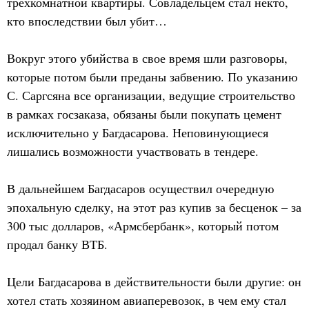
трехкомнатной квартиры. Совладельцем стал некто,
кто впоследствии был убит…
Вокруг этого убийства в свое время шли разговоры,
которые потом были преданы забвению. По указанию
С. Саргсяна все организации, ведущие строительство
в рамках госзаказа, обязаны были покупать цемент
исключительно у Багдасарова. Неповинующиеся
лишались возможности участвовать в тендере.
В дальнейшем Багдасаров осуществил очередную
эпохальную сделку, на этот раз купив за бесценок – за
300 тыс долларов, «Армсбербанк», который потом
продал банку ВТБ.
Цели Багдасарова в действительности были другие: он
хотел стать хозяином авиаперевозок, в чем ему стал