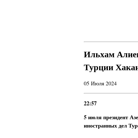
Ильхам Алие
Турции Хака
05 Июля 2024
22:57
5 июля президент А
иностранных дел Тур