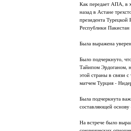
Как передает АПА, в 
назад в Астане трехс
президента Турецкой 
Республики Пакистан
Была выражена уверен
Было подчеркнуто, чт
Тайипом Эрдоганом, н
этой страны в связи с
матчем Турция - Ниде
Была подчеркнута важ
составляющей основу
На встрече было выра
союзнических отношен