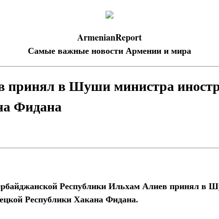
ArmenianReport
Самые важные новости Армении и мира
в принял в Шуши министра иност
на Фидана
зербайджанской Республики Ильхам Алиев принял в 
ецкой Республики Хакана Фидана.