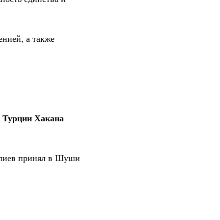
нией, а также
 Турции Хакана
Алиев принял в Шуши