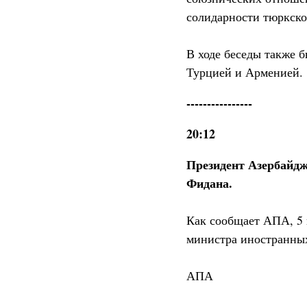
солидарности тюркско
В ходе беседы также 
Турцией и Арменией.
----------------
20:12
Президент Азербайд
Фидана.
Как сообщает АПА, 5
министра иностранны
АПА