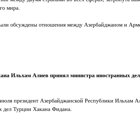
го мира.
были обсуждены отношения между Азербайджаном и Арме
жана Ильхам Алиев принял министра иностранных дел
 июля президент Азербайджанской Республики Ильхам 
х дел Турции Хакана Фидана.