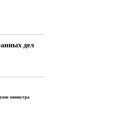
ранных дел
Шуши министра