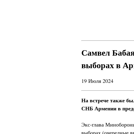
Самвел Бабая
выборах в А
19 Июля 2024
На встрече также бы
СНБ Армении в пред
Экс-глава Минобороны
выборах (очередные вы