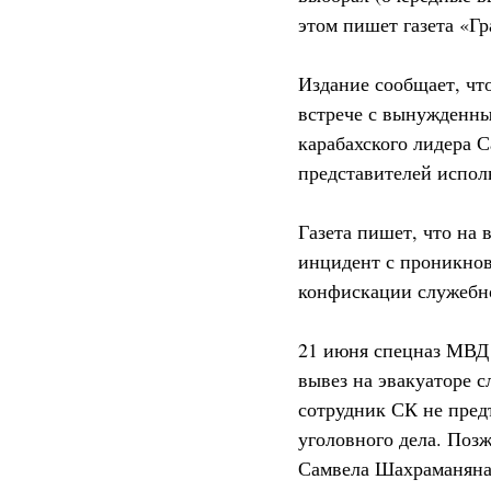
этом пишет газета «Гр
Издание сообщает, что
встрече с вынужденны
карабахского лидера 
представителей испол
Газета пишет, что на 
инцидент с проникнов
конфискации служебн
21 июня спецназ МВД 
вывез на эвакуаторе 
сотрудник СК не пред
уголовного дела. Поз
Самвела Шахраманяна 