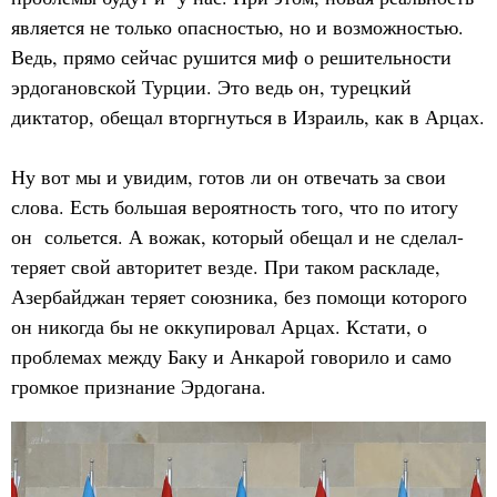
является не только опасностью, но и возможностью.
Ведь, прямо сейчас рушится миф о решительности
эрдогановской Турции. Это ведь он, турецкий
диктатор, обещал вторгнуться в Израиль, как в Арцах.
Ну вот мы и увидим, готов ли он отвечать за свои
слова. Есть большая вероятность того, что по итогу
он сольется. А вожак, который обещал и не сделал-
теряет свой авторитет везде. При таком раскладе,
Азербайджан теряет союзника, без помощи которого
он никогда бы не оккупировал Арцах. Кстати, о
проблемах между Баку и Анкарой говорило и само
громкое признание Эрдогана.