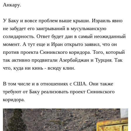
Анкару.
У Баку и вовсе проблем выше крыши. Израиль явно
не забудет его заигрываний в мусульманскую
солидарность. Ответ будет дан в самый неожиданный
момент. А тут еще и Иран открыто заявил, что он
против проекта Сюникского коридора. Того, который
так активно продвигали Азербайджан и Турция. Так
что, куда ни кинь - всюду клин.
В том числе и в отношениях с США. Они также
требуют от Баку реализовать проект Сюникского
коридора.