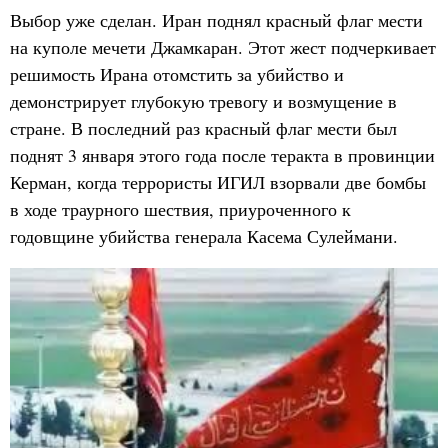
Выбор уже сделан. Иран поднял красный флаг мести
на куполе мечети Джамкаран. Этот жест подчеркивает
решимость Ирана отомстить за убийство и
демонстрирует глубокую тревогу и возмущение в
стране. В последний раз красный флаг мести был
поднят 3 января этого года после теракта в провинции
Керман, когда террористы ИГИЛ взорвали две бомбы
в ходе траурного шествия, приуроченного к
годовщине убийства генерала Касема Сулеймани.