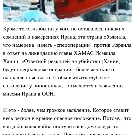
Кроме того, чтобы ни у кого не оставалось никаких
сомнений в намерениях Ирана, эта страна объявила,
что намерена начать «спецоперации» против Израиля
в ответ на ликвидацию главы ХАМАС Исмаила
Хании. «Ответной реакцией на убийство (Хании)
будут специальные операции - более жесткие и
направленные на то, чтобы вызвать глубокое
сожаление у виновника», - отмечается в заявлении
миссии Ирана в ООН.
И это - более, чем громкое заявление. Которое ставит
весь регион в крайне опасное положение. Потому, что
когда большая война постучится в дом соседа, то
проблемы будут и у нас. При этом, новая реальность