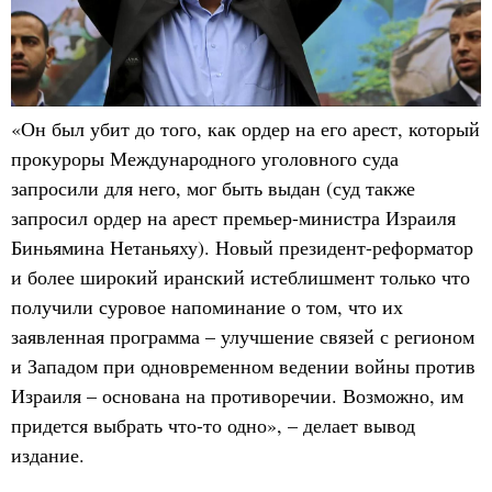
«Он был убит до того, как ордер на его арест, который
прокуроры Международного уголовного суда
запросили для него, мог быть выдан (суд также
запросил ордер на арест премьер-министра Израиля
Биньямина Нетаньяху). Новый президент-реформатор
и более широкий иранский истеблишмент только что
получили суровое напоминание о том, что их
заявленная программа – улучшение связей с регионом
и Западом при одновременном ведении войны против
Израиля – основана на противоречии. Возможно, им
придется выбрать что-то одно», – делает вывод
издание.