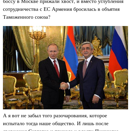
боссу в Москве прижали хвост, и вместо углубления
сотрудничества с ЕС Армения бросилась в объятия
Таможенного союза?
А я вот не забыл того разочарования, которое
испытало тогда наше общество. И лишь после