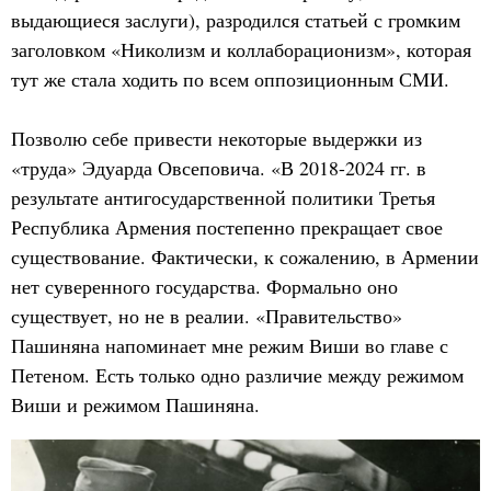
выдающиеся заслуги), разродился статьей с громким
заголовком «Николизм и коллаборационизм», которая
тут же стала ходить по всем оппозиционным СМИ.
Позволю себе привести некоторые выдержки из
«труда» Эдуарда Овсеповича. «В 2018-2024 гг. в
результате антигосударственной политики Третья
Республика Армения постепенно прекращает свое
существование. Фактически, к сожалению, в Армении
нет суверенного государства. Формально оно
существует, но не в реалии. «Правительство»
Пашиняна напоминает мне режим Виши во главе с
Петеном. Есть только одно различие между режимом
Виши и режимом Пашиняна.