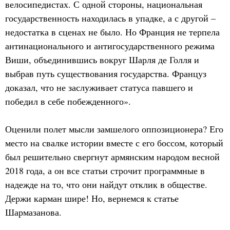
велосипедистах. С одной стороны, национальная
государственность находилась в упадке, а с другой –
недостатка в сценах не было. Но Франция не терпела
антинационального и антигосударственного режима
Виши, объединившись вокруг Шарля де Голля и
выбрав путь существования государства. Француз
доказал, что не заслуживает статуса павшего и
победил в себе побежденного».
Оценили полет мысли замшелого оппозиционера? Его
место на свалке истории вместе с его боссом, который
был решительно свергнут армянским народом весной
2018 года, а он все статьи строчит программные в
надежде на то, что они найдут отклик в обществе.
Держи карман шире! Но, вернемся к статье
Шармазанова.