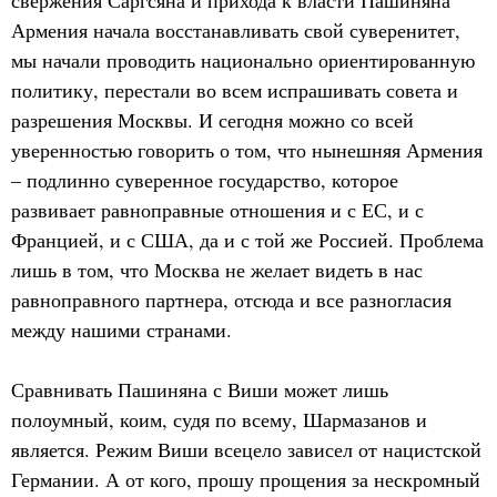
свержения Саргсяна и прихода к власти Пашиняна
Армения начала восстанавливать свой суверенитет,
мы начали проводить национально ориентированную
политику, перестали во всем испрашивать совета и
разрешения Москвы. И сегодня можно со всей
уверенностью говорить о том, что нынешняя Армения
– подлинно суверенное государство, которое
развивает равноправные отношения и с ЕС, и с
Францией, и с США, да и с той же Россией. Проблема
лишь в том, что Москва не желает видеть в нас
равноправного партнера, отсюда и все разногласия
между нашими странами.
Сравнивать Пашиняна с Виши может лишь
полоумный, коим, судя по всему, Шармазанов и
является. Режим Виши всецело зависел от нацистской
Германии. А от кого, прошу прощения за нескромный