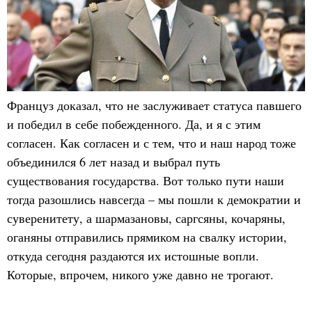
Француз доказал, что не заслуживает статуса павшего
и победил в себе побежденного. Да, и я с этим
согласен. Как согласен и с тем, что и наш народ тоже
объединился 6 лет назад и выбрал путь
существования государства. Вот только пути наши
тогда разошлись навсегда – мы пошли к демократии и
суверенитету, а шармазановы, саргсяны, кочаряны,
оганяны отправились прямиком на свалку истории,
откуда сегодня раздаются их истошные вопли.
Которые, впрочем, никого уже давно не трогают.