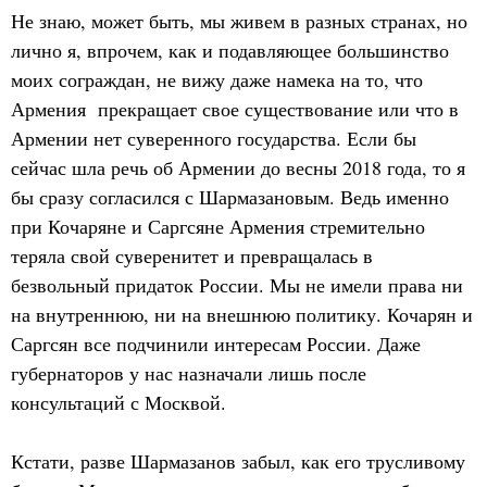
Не знаю, может быть, мы живем в разных странах, но
лично я, впрочем, как и подавляющее большинство
моих сограждан, не вижу даже намека на то, что
Армения прекращает свое существование или что в
Армении нет суверенного государства. Если бы
сейчас шла речь об Армении до весны 2018 года, то я
бы сразу согласился с Шармазановым. Ведь именно
при Кочаряне и Саргсяне Армения стремительно
теряла свой суверенитет и превращалась в
безвольный придаток России. Мы не имели права ни
на внутреннюю, ни на внешнюю политику. Кочарян и
Саргсян все подчинили интересам России. Даже
губернаторов у нас назначали лишь после
консультаций с Москвой.
Кстати, разве Шармазанов забыл, как его трусливому