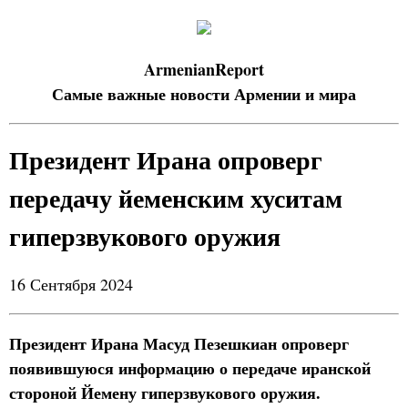
ArmenianReport
Самые важные новости Армении и мира
Президент Ирана опроверг
передачу йеменским хуситам
гиперзвукового оружия
16 Сентября 2024
Президент Ирана Масуд Пезешкиан опроверг
появившуюся информацию о передаче иранской
стороной Йемену гиперзвукового оружия.