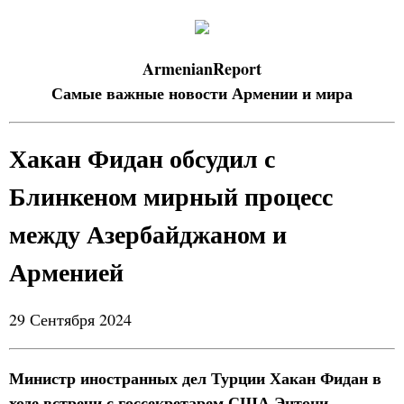
ArmenianReport
Самые важные новости Армении и мира
Хакан Фидан обсудил с
Блинкеном мирный процесс
между Азербайджаном и
Арменией
29 Сентября 2024
Министр иностранных дел Турции Хакан Фидан в
ходе встречи с госсекретарем США Энтони