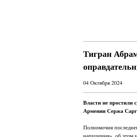
Тигран Абрам
оправдательн
04 Октября 2024
Власти не простили 
Армении Сержа Сарг
Полномочия последне
нарушения», об этом 