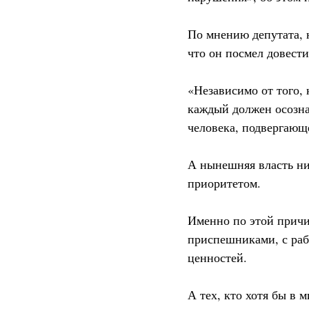
По мнению депутата, 
что он посмел довести
«Независимо от того, 
каждый должен осознав
человека, подвергающ
А нынешняя власть ник
приоритетом.
Именно по этой причи
приспешниками, с раб
ценностей.
А тех, кто хотя бы в