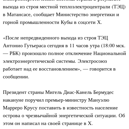
выхода из строя местной теплоэлектроцентрали (ТЭЦ)
в Матансасе, сообщает Министерство энергетики и
горной промышленности Кубы в соцсети Х.
«После непредвиденного выхода из строя ТЭЦ
Антонио Гутьераса сегодня в 11 часов утра (18:00 мск.
— РБК) произошло полное отключение Национальной
электроэнергетической системы. Электросоюз
работает над ее восстановлением», — говорится в
сообщении.
Президент страны Мигель Диас-Канель Бермудес
накануне поручил премьер-министру Мануэлю
Марреро Крусу поставить в известность население
острова о чрезвычайной энергетической ситуации. Об
этом он написал на своей странице в X.