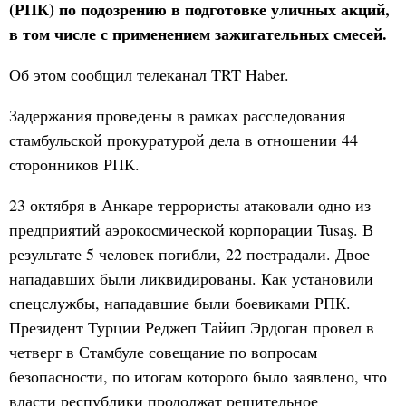
(РПК) по подозрению в подготовке уличных акций,
в том числе с применением зажигательных смесей.
Об этом сообщил телеканал TRT Haber.
Задержания проведены в рамках расследования
стамбульской прокуратурой дела в отношении 44
сторонников РПК.
23 октября в Анкаре террористы атаковали одно из
предприятий аэрокосмической корпорации Tusaş. В
результате 5 человек погибли, 22 пострадали. Двое
нападавших были ликвидированы. Как установили
спецслужбы, нападавшие были боевиками РПК.
Президент Турции Реджеп Тайип Эрдоган провел в
четверг в Стамбуле совещание по вопросам
безопасности, по итогам которого было заявлено, что
власти республики продолжат решительное