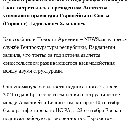
Гааге встретилась с президентом Агентства
уголовного правосудия Европейского Союза
(Евроюст) Ладиславом Хамраном.
Как сообщили Новости Армении – NEWS.am в пресс-
службе Генпрокуратуры республики, Вардапетян
заявила, что третья за год встреча является
свидетельством развивающегося взаимодействия
между двумя структурами.
Она упомянула о важности подписанного 5 апреля
2024 года в Брюсселе соглашения о сотрудничестве
между Арменией и Евроюстом, которое 10 сентября
было ратифицировано НС РА, а 23 сентября Ереван
подписал рабочую договоренность с Евроюстом.