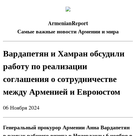
ArmenianReport
Самые важные новости Армении и мира
Вардапетян и Хамран обсудили
работу по реализации
соглашения о сотрудничестве
между Арменией и Евроюстом
06 Ноября 2024
Генеральный прокурор Армении Анна Вардапетян
в рамках рабочего визита в Нидерланды 6 ноября в