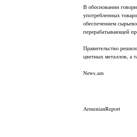
В обосновании говори
употребленных товаро
обеспечением сырьево
перерабатывающей пр
Правительство решило
цветных металлов, а 
News.am
ArmenianReport