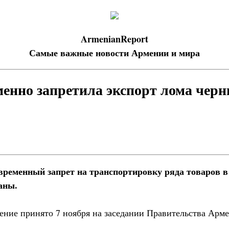
ArmenianReport
Самые важные новости Армении и мира
енно запретила экспорт лома черн
ременный запрет на транспортировку ряда товаров в
аны.
ние принято 7 ноября на заседании Правительства Арм