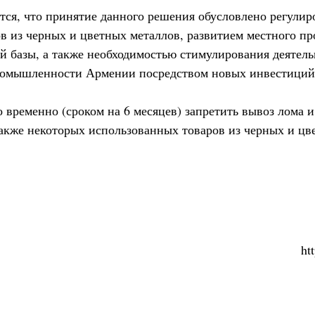
тся, что принятие данного решения обусловлено регулир
в из черных и цветных металлов, развитием местного пр
й базы, а также необходимостью стимулирования деятел
омышленности Армении посредством новых инвестиций
 временно (сроком на 6 месяцев) запретить вывоз лома и
также некоторых использованных товаров из черных и цв
ht