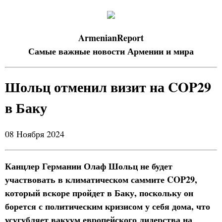
ArmenianReport
Самые важные новости Армении и мира
Шольц отменил визит на COP29
в Баку
08 Ноября 2024
Канцлер Германии Олаф Шольц не будет
участвовать в климатическом саммите COP29,
который вскоре пройдет в Баку, поскольку он
борется с политическим кризисом у себя дома, что
усугубляет вакуум европейского лидерства на