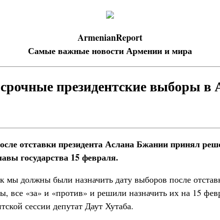
ArmenianReport
Самые важные новости Армении и мира
срочные президентские выборы в 
осле отставки президента Аслана Бжании принял реш
авы государства 15 февраля.
к мы должны были назначить дату выборов после отстав
, все «за» и «против» и решили назначить их на 15 февр
нтской сессии депутат Даут Хутаба.