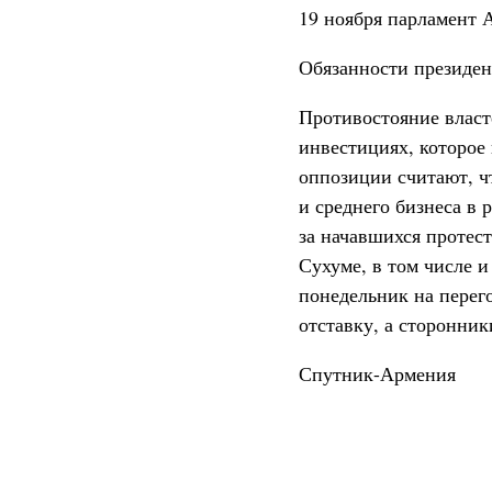
19 ноября парламент 
Обязанности президен
Противостояние власт
инвестициях, которое
оппозиции считают, чт
и среднего бизнеса в
за начавшихся протес
Сухуме, в том числе и
понедельник на перего
отставку, а сторонни
Спутник-Армения