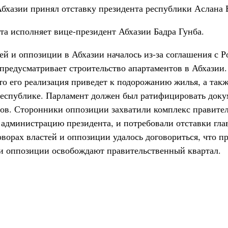
Абхазии принял отставку президента республики Аслана
та исполняет вице-президент Абхазии Бадра Гунба.
ей и оппозиции в Абхазии началось из-за соглашения с Р
 предусматривает строительство апартаментов в Абхазии
о его реализация приведет к подорожанию жилья, а такж
 республике. Парламент должен был ратифицировать доку
тов. Сторонники оппозиции захватили комплекс правите
 администрацию президента, и потребовали отставки гла
ворах властей и оппозиции удалось договориться, что пр
ки оппозиции освобождают правительственный квартал.