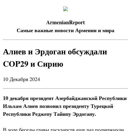
ArmenianReport
Самые важные новости Армении и мира
Алиев и Эрдоган обсуждали
COP29 и Сирию
10 Декабря 2024
10 декабря президент Азербайджанской Республики
Ильхам Алиев позвонил президенту Турецкой
Республики Реджепу Тайипу Эрдогану.
В ходе беседы главы государств еще раз подчеркнули,