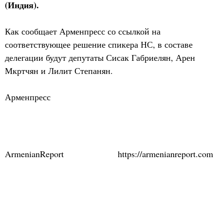
(Индия).
Как сообщает Арменпресс со ссылкой на
соответствующее решение спикера НС, в составе
делегации будут депутаты Сисак Габриелян, Арен
Мкртчян и Лилит Степанян.
Арменпресс
ArmenianReport
https://armenianreport.com