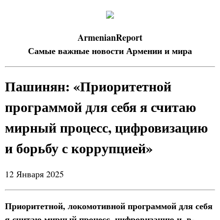
ArmenianReport
Самые важные новости Армении и мира
Пашинян: «Приоритетной
программой для себя я считаю
мирный процесс, цифровизацию
и борьбу с коррупцией»
12 Января 2025
Приоритетной, локомотивной программой для себя
я считаю мирный процесс, цифровизацию и, в-