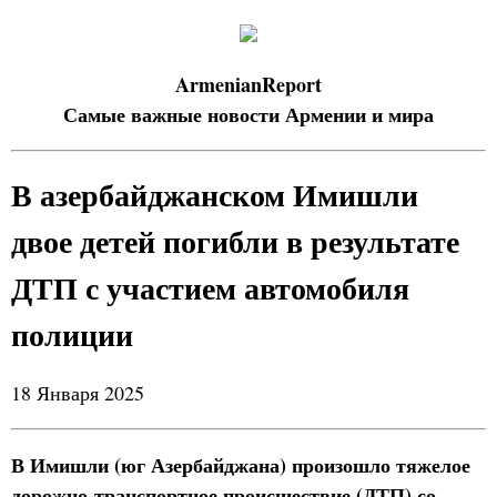
ArmenianReport
Самые важные новости Армении и мира
В азербайджанском Имишли
двое детей погибли в результате
ДТП с участием автомобиля
полиции
18 Января 2025
В Имишли (юг Азербайджана) произошло тяжелое
дорожно-транспортное происшествие (ДТП) со