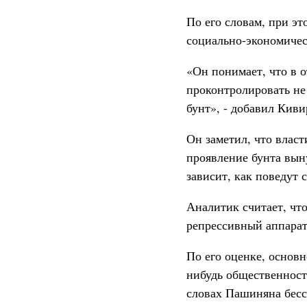
По его словам, при э
социально-экономичес
«Он понимает, что в 
проконтролировать не
бунт», - добавил Киви
Он заметил, что власт
проявление бунта вын
зависит, как поведут с
Аналитик считает, чт
репрессивный аппарат
По его оценке, основ
нибудь общественность
словах Пашиняна бесс