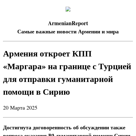
ArmenianReport
Самые важные новости Армении и мира
Армения откроет КПП
«Маргара» на границе с Турцией
для отправки гуманитарной
помощи в Сирию
20 Марта 2025
Достигнута договоренность об обсуждении также
вопроса оказания РА гуманитарной помощи Сирии.