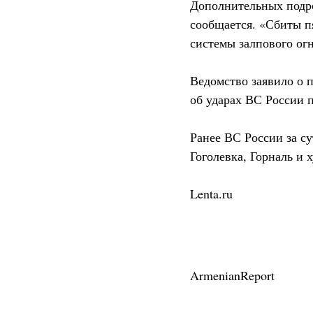
Дополнительных подро
сообщается. «Сбиты п
системы залпового о
Ведомство заявило о 
об ударах ВС России 
Ранее ВС России за су
Гоголевка, Горналь и 
Lenta.ru
ArmenianReport