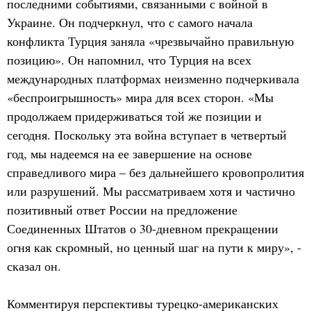
последними событиями, связанными с войной в
Украине. Он подчеркнул, что с самого начала
конфликта Турция заняла «чрезвычайно правильную
позицию». Он напомнил, что Турция на всех
международных платформах неизменно подчеркивала
«беспроигрышность» мира для всех сторон. «Мы
продолжаем придерживаться той же позиции и
сегодня. Поскольку эта война вступает в четвертый
год, мы надеемся на ее завершение на основе
справедливого мира – без дальнейшего кровопролития
или разрушений. Мы рассматриваем хотя и частично
позитивный ответ России на предложение
Соединенных Штатов о 30-дневном прекращении
огня как скромный, но ценный шаг на пути к миру», -
сказал он.
Комментируя перспективы турецко-американских