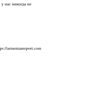
 у нас никогда не
tps://armenianreport.com