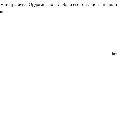
о мне нравится Эрдоган, но я люблю его, он любит меня, и
».
ht