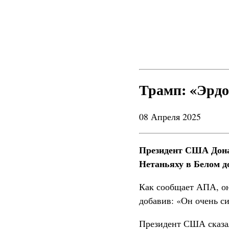
Трамп: «Эрдо
08 Апреля 2025
Президент США Дона
Нетаньяху в Белом д
Как сообщает АПА, о
добавив: «Он очень с
Президент США сказал