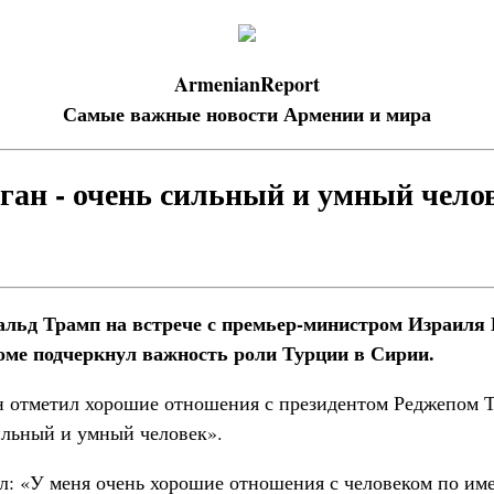
ArmenianReport
Самые важные новости Армении и мира
ган - очень сильный и умный чело
льд Трамп на встрече с премьер-министром Израиля
оме подчеркнул важность роли Турции в Сирии.
н отметил хорошие отношения с президентом Реджепом 
ильный и умный человек».
: «У меня очень хорошие отношения с человеком по име