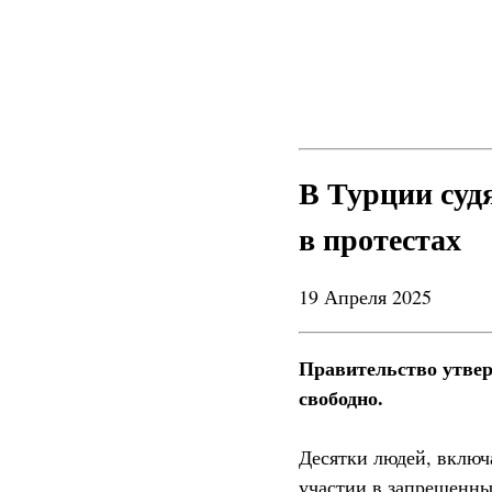
В Турции судя
в протестах
19 Апреля 2025
Правительство утвер
свободно.
Десятки людей, включ
участии в запрещенны