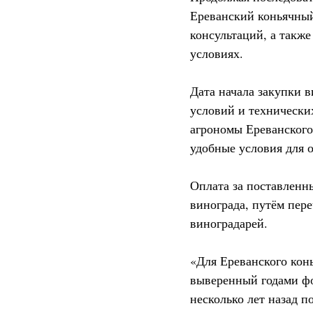
Ереванский коньячный
консультаций, а такж
условиях.
Дата начала закупки 
условий и технических
агрономы Ереванского 
удобные условия для 
Оплата за поставленн
винограда, путём пер
виноградарей.
«Для Ереванского кон
выверенный годами ф
несколько лет назад п