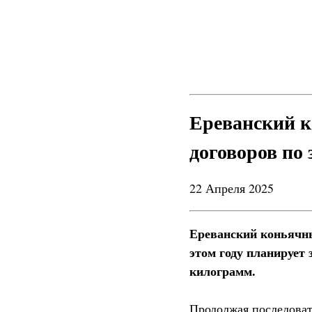
Ереванский к
договоров по
22 Апреля 2025
Ереванский коньячны
этом году планирует 
килограмм.
Продолжая последоват