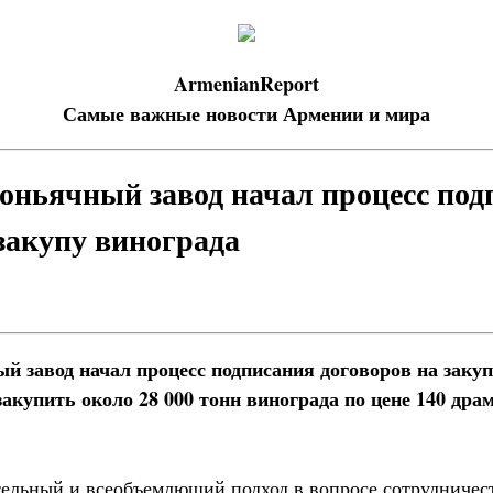
ArmenianReport
Самые важные новости Армении и мира
оньячный завод начал процесс под
 закупу винограда
й завод начал процесс подписания договоров на закуп
закупить около 28 000 тонн винограда по цене 140 драм
ельный и всеобъемлющий подход в вопросе сотрудничест