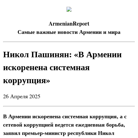
ArmenianReport
Самые важные новости Армении и мира
Никол Пашинян: «В Армении
искоренена системная
коррупция»
26 Апреля 2025
В Армении искоренена системная коррупция, а с
сетевой коррупцией ведется ежедневная борьба,
заявил премьер-министр республики Никол