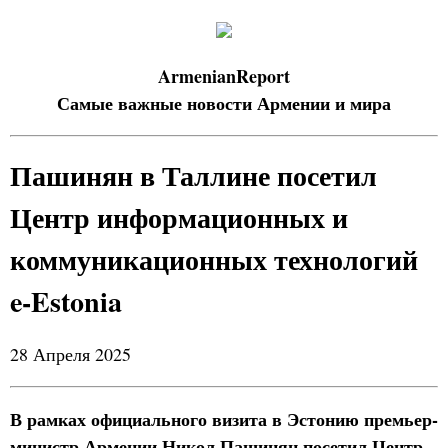
ArmenianReport
Самые важные новости Армении и мира
Пашинян в Таллине посетил
Центр информационных и
коммуникационных технологий
e-Estonia
28 Апреля 2025
В рамках официального визита в Эстонию премьер-
министр Армении Никол Пашинян посетил Центр