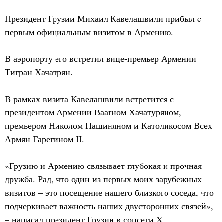
Президент Грузии Михаил Кавелашвили прибыл c
первым официальным визитом в Армению.
В аэропорту его встретил вице-премьер Армении
Тигран Хачатрян.
В рамках визита Кавелашвили встретится с
президентом Армении Ваагном Хачатуряном,
премьером Николом Пашиняном и Католикосом Всех
Армян Гарегином II.
«Грузию и Армению связывает глубокая и прочная
дружба. Рад, что один из первых моих зарубежных
визитов – это посещение нашего близкого соседа, что
подчеркивает важность наших двусторонних связей»,
– написал президент Грузии в соцсети X.