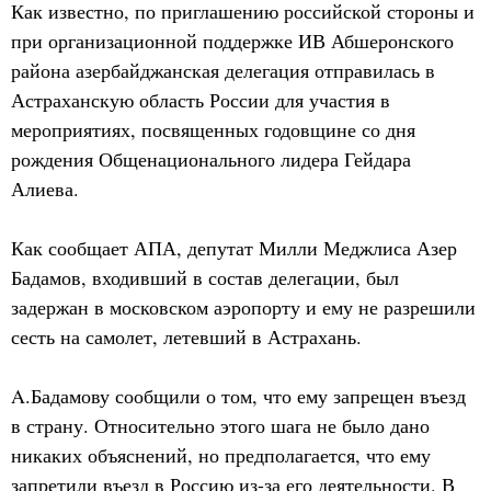
Как известно, по приглашению российской стороны и
при организационной поддержке ИВ Абшеронского
района азербайджанская делегация отправилась в
Астраханскую область России для участия в
мероприятиях, посвященных годовщине со дня
рождения Общенационального лидера Гейдара
Алиева.
Как сообщает АПА, депутат Милли Меджлиса Азер
Бадамов, входивший в состав делегации, был
задержан в московском аэропорту и ему не разрешили
сесть на самолет, летевший в Астрахань.
A.Бадамову сообщили о том, что ему запрещен въезд
в страну. Относительно этого шага не было дано
никаких объяснений, но предполагается, что ему
запретили въезд в Россию из-за его деятельности. В