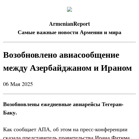
ArmenianReport
Самые важные новости Армении и мира
Возобновлено авиасообщение
между Азербайджаном и Ираном
06 Мая 2025
Возобновлены ежедневные авиарейсы Тегеран-
Баку.
Как сообщает АПА, об этом на пресс-конференции
сказала представитель правительства Ирана Фатима