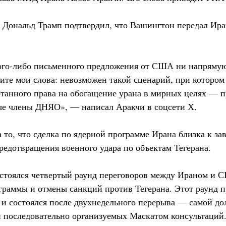
Дональд Трамп подтвердил, что Вашингтон передал Ира
ого-либо письменного предложения от США ни напрямую
ите мои слова: невозможен такой сценарий, при котором
ботанного права на обогащение урана в мирных целях — п
ые члены ДНЯО», — написал Аракчи в соцсети Х.
 то, что сделка по ядерной программе Ирана близка к з
редотвращения военного удара по объектам Тегерана.
стоялся четвертый раунд переговоров между Ираном и 
граммы и отмены санкций против Тегерана. Этот раунд п
 и состоялся после двухнедельного перерыва — самой до
й последовательно организуемых Маскатом консультаций