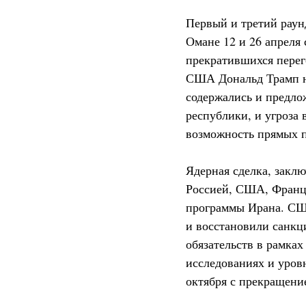
Первый и третий раун
Омане 12 и 26 апреля
прекратившихся перего
США Дональд Трамп н
содержались и предло
республики, и угроза 
возможность прямых п
Ядерная сделка, закл
Россией, США, Франци
программы Ирана. СШ
и восстановили санкц
обязательств в рамках
исследованиях и уров
октября с прекращени