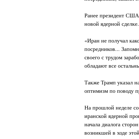
Ранее президент США 
новой ядерной сделке.
«Иран не получал как
посредников... Запомн
своего с трудом зара
обладают все остальн
Также Трамп указал на
оптимизм по поводу п
На прошлой неделе со
иранской ядерной про
начала диалога сторон
возникшей в ходе это