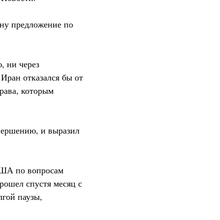
ну предложение по
, ни через
 Иран отказался бы от
рава, которым
авершению, и выразил
США по вопросам
рошел спустя месяц с
лгой паузы,
.