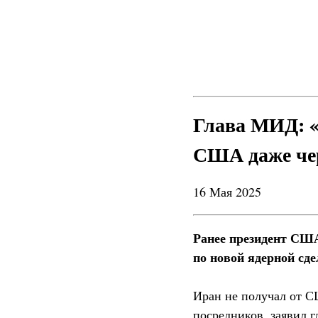
Глава МИД: «
США даже чер
16 Мая 2025
Ранее президент США
по новой ядерной сде
Иран не получал от С
посредников, заявил 