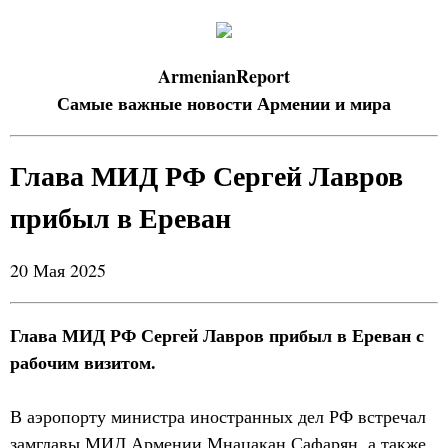
ArmenianReport
Самые важные новости Армении и мира
Глава МИД РФ Сергей Лавров
прибыл в Ереван
20 Мая 2025
Глава МИД РФ Сергей Лавров прибыл в Ереван с
рабочим визитом.
В аэропорту министра иностранных дел РФ встречал
замглавы МИД Армении Мнацакан Сафарян, а также