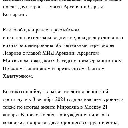
послы двух стран – Гурген Арсенян и Сергей
Копыркин.
Как сообщали ранее в российском
внешнеполитическом ведомстве, в ходе двухдневного
визита запланированы обстоятельные переговоры
Лаврова с главой МИД Армении Араратом
Мирзояном, ожидаются беседы с премьер-министром
Николом Пашиняном и президентом Ваагном
Хачатуряном.
Контакты пройдут в развитие договоренностей,
достигнутых 8 октября 2024 года на высшем уровне, а
также по итогам визита Мирзояна в Москву 21
января. В повестке дня – обсуждение широкого
комплекса вопросов двустороннего сотрудничества,