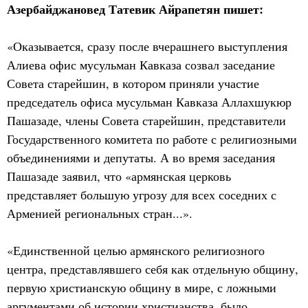
Азербайджановед Татевик Айрапетян пишет:
«Оказывается, сразу после вчерашнего выступления
Алиева офис мусульман Кавказа созвал заседание
Совета старейшин, в котором приняли участие
председатель офиса мусульман Кавказа Аллахшукюр
Пашазаде, члены Совета старейшин, представители
Государственного комитета по работе с религиозными
объединениями и депутаты. А во время заседания
Пашазаде заявил, что «армянская церковь
представляет большую угрозу для всех соседних с
Арменией региональных стран...».
«Единственной целью армянского религиозного
центра, представлявшего себя как отдельную общину,
первую христианскую общину в мире, с ложными
аргументами об истории христианства, было