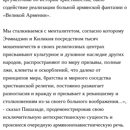
содействие реализации больной армянской фантазии о
«Великой Армении».
Мы сталкиваемся с менталитетом, согласно которому
Эчмиадзин и Киликия посредством тысяч
мошенничеств в своих религиозных центрах
присваивают культурное и духовное наследие других
народов, распространяют по миру призывы, полные
лжи, клеветы и оскорблений, что далеко от
принципов мира, братства и мирного соседства
христианской религии, постоянно разжигает
разногласия и вражду и призывает к реваншизму и
столкновениям из-за своего больного воображения...»,
- сказал Пашазаде, продемонстрировав свою
исключительную антихристианскую сущность и
произнеся очередную армяноненавистническую речь.