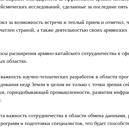
ейсмических исследований, сделанные за последние пять 
рил за возможность встречи и теплый прием и отметил, 
чатлен страной, а также деятельностью своих армянских
сы расширения армяно-китайского сотрудничества в сф
ых областях.
важность научно-технических разработок в области про
дования недр Земли в целом не только с точки зрения се
ки, горнодобывающей промышленности, развития инфрас
.
та важность сотрудничества в области обмена данными,
рограмм и подготовки специалистов, что будет способст