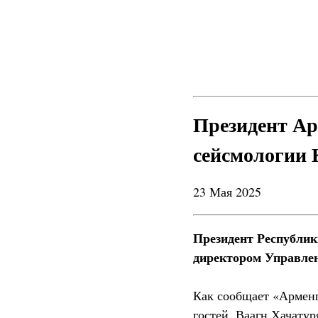
Президент Ар
сейсмологии 
23 Мая 2025
Президент Республик
директором Управлен
Как сообщает «Арменп
гостей, Ваагн Хачату