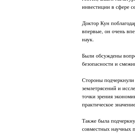
инвестиции в сфере с
Доктор Кун поблагода
впервые, он очень впе
наук.
Были обсуждены вопро
безопасности и смежн
Стороны подчеркнули 
землетрясений и иссле
точки зрения экономи
практическое значение
Также была подчеркну
совместных научных п