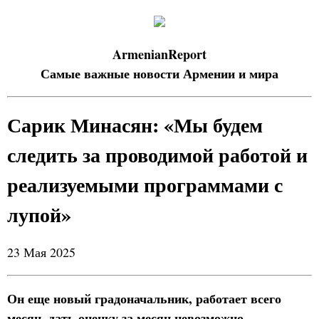
ArmenianReport
Самые важные новости Армении и мира
Сарик Минасян: «Мы будем
следить за проводимой работой и
реализуемыми программами с
лупой»
23 Мая 2025
Он еще новый градоначальник, работает всего
месяц, дать оценку за месяц невозможно.