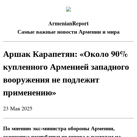
ArmenianReport
Самые важные новости Армении и мира
Аршак Карапетян: «Около 90%
купленного Арменией западного
вооружения не подлежит
применению»
23 Мая 2025
По мнению экс-министра обороны Армении,
экономика республики не готова к расходам на